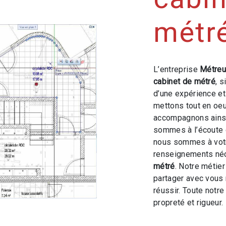
métré
L’entreprise
Métreu
cabinet de métré
, 
d’une expérience et 
mettons tout en oeu
accompagnons ainsi
sommes à l’écoute 
nous sommes à votr
renseignements néc
métré
. Notre métier
partager avec vous 
réussir. Toute notre
propreté et rigueur.