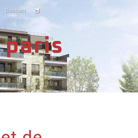
Contact
 paris
et de