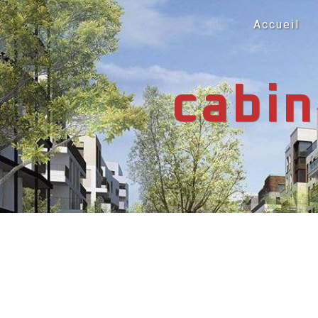
Panneau de gestion des cookies
Accueil
cabin