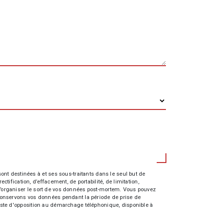
nt destinées à et ses sous-traitants dans le seul but de
fication, d’effacement, de portabilité, de limitation,
e d’organiser le sort de vos données post-mortem. Vous pouvez
s conservons vos données pendant la période de prise de
 liste d'opposition au démarchage téléphonique, disponible à