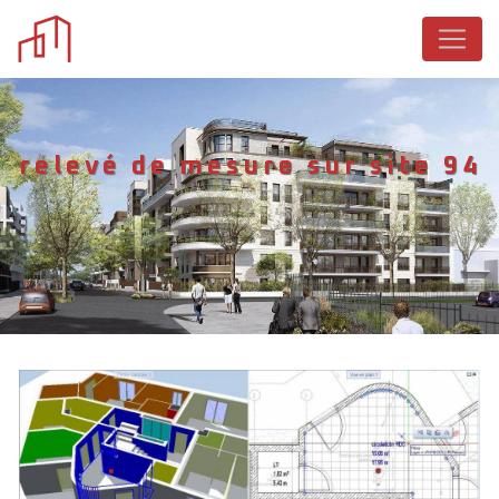
Panneau de gestion des cookies
relevé de mesure sur site 94