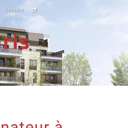
Contact
ris
nateur à