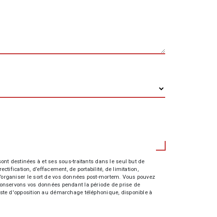
nt destinées à et ses sous-traitants dans le seul but de
fication, d’effacement, de portabilité, de limitation,
e d’organiser le sort de vos données post-mortem. Vous pouvez
s conservons vos données pendant la période de prise de
 liste d'opposition au démarchage téléphonique, disponible à