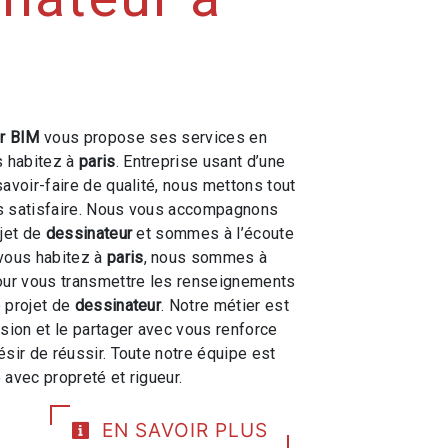
r BIM
vous propose ses services en
s habitez à
paris
. Entreprise usant d’une
savoir-faire de qualité, nous mettons tout
s satisfaire. Nous vous accompagnons
ojet de
dessinateur
et sommes à l’écoute
 vous habitez à
paris
, nous sommes à
our vous transmettre les renseignements
 projet de
dessinateur
. Notre métier est
ssion et le partager avec vous renforce
ésir de réussir. Toute notre équipe est
e avec propreté et rigueur.
EN SAVOIR PLUS