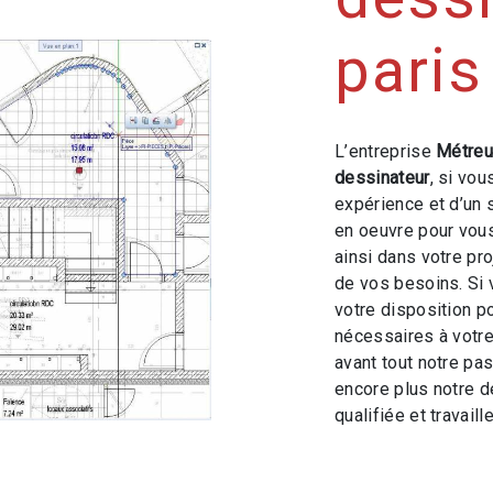
paris
L’entreprise
Métreu
dessinateur
, si vou
expérience et d’un 
en oeuvre pour vou
ainsi dans votre pr
de vos besoins. Si
votre disposition p
nécessaires à votre
avant tout notre pa
encore plus notre d
qualifiée et travaill