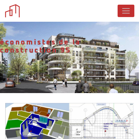
Panneau de gestion des cookies
économistes de la
construction 95